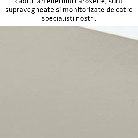
cadrul artelierului caroserie, sunt
supravegheate si monitorizate de catre
specialisti nostri.