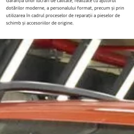
Garanţia unor lucrări de calitate, realizate cu ajutorul
dotărilor moderne, a personalului format, precum şi prin
utilizarea în cadrul proceselor de reparaţii a pieselor de
schimb şi accesoriilor de origine.