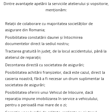
Dintre avantajele apelării la serviciile atelierului și vopsitorie,
menţionăm:
Relaţii de colaborare cu majoritatea societăţilor de
asigurare din Romania;
Posibilitatea constatării daunei şi întocmirea
documentelor direct la sediul nostru;
Tractarea gratuită în judeţ, de la locul accidentului, până la
atelierul de reparaţii;
Decontarea directă cu societatea de asigurări;
Posibilitatea achitării franşizelor, dacă este cazul, direct la
casieria noastră, fără a fi necesar un drum suplimentar la
societatea de asigurări;
Posibilitatea oferirii unui Vehicul de înlocuire, dacă
reparaţia impune imobilizarea în service a vehiculului,
pentru o perioadă mai mare de o zi;