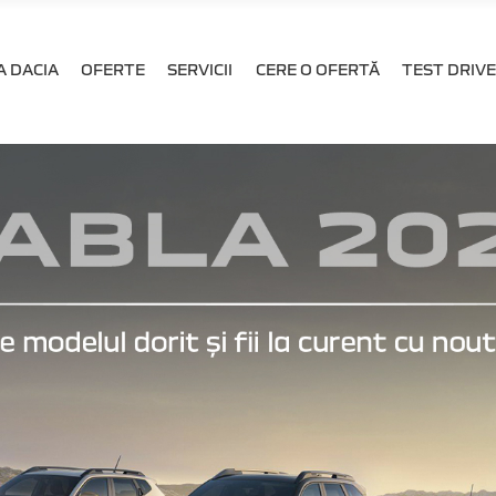
 DACIA
OFERTE
SERVICII
CERE O OFERTĂ
TEST DRIVE