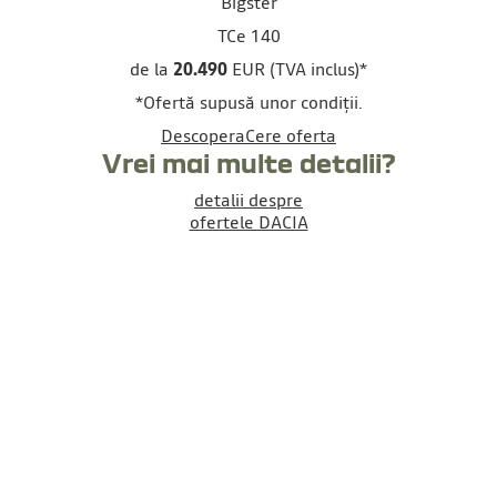
Bigster
TCe 140
de la
20.490
EUR (TVA inclus)
*
*Ofertă supusă unor condiții.
Descopera
Cere oferta
Vrei mai multe detalii?
detalii despre
ofertele DACIA