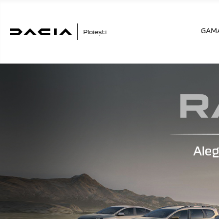
GAMA
Ploiești