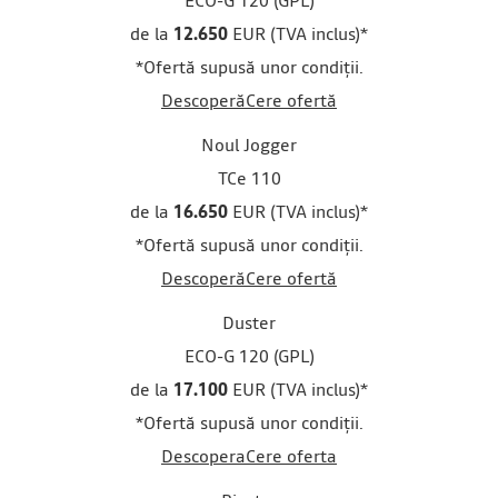
ECO-G 120 (GPL)
de la
12.650
EUR (TVA inclus)
*
*Ofertă supusă unor condiții.
Descoperă
Cere ofertă
Noul Jogger
TCe 110
de la
16.650
EUR (TVA inclus)
*
*Ofertă supusă unor condiții.
Descoperă
Cere ofertă
Duster
ECO-G 120 (GPL)
de la
17.100
EUR (TVA inclus)
*
*Ofertă supusă unor condiții.
Descopera
Cere oferta