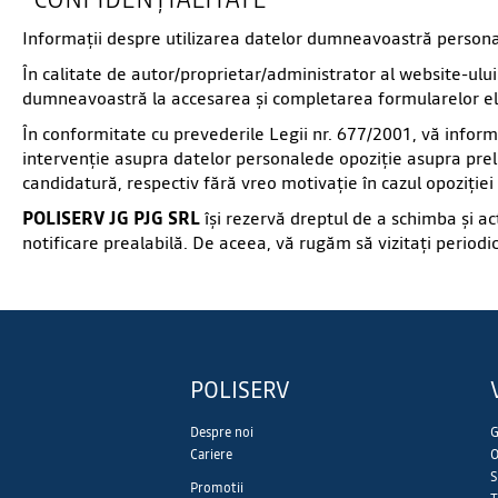
Informaţii despre utilizarea datelor dumneavoastră person
În calitate de autor/proprietar/administrator al website-ului 
dumneavoastră la accesarea şi completarea formularelor el
În conformitate cu prevederile Legii nr. 677/2001, vă infor
intervenţie asupra datelor personalede opoziţie asupra prelu
candidatură, respectiv fără vreo motivaţie în cazul opoziţiei
POLISERV JG PJG SRL
îşi rezervă dreptul de a schimba şi ac
notificare prealabilă. De aceea, vă rugăm să vizitaţi periodic
POLISERV
Despre noi
G
Cariere
O
S
Promotii