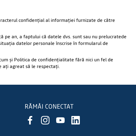
acterul confidenţial al informaţiei furnizate de către
ă pe an, a faptului că datele dvs. sunt sau nu prelucratede
ituaţia datelor personale înscrise în formularul de
um şi Politica de confidenţialitate fără nici un fel de
 aţi agreat să le respectaţi.
RĂMÂI CONECTAT