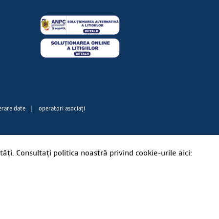
erare date
|
operatori asociați
ți. Consultați politica noastră privind cookie-urile aici: