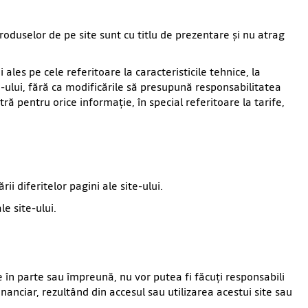
produselor de pe site sunt cu titlu de prezentare şi nu atrag
ales pe cele referitoare la caracteristicile tehnice, la
-ului, fără ca modificările să presupună responsabilitatea
ă pentru orice informaţie, în special referitoare la tarife,
i diferitelor pagini ale site-ului.
e site-ului.
are în parte sau împreună, nu vor putea fi făcuţi responsabili
nanciar, rezultând din accesul sau utilizarea acestui site sau