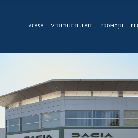
ACASA
VEHICULE RULATE
PROMOȚII
PR