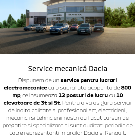
Service mecanică Dacia
Dispunem de un
service pentru lucrari
electromecanice
cu o suprafata acoperita de
800
mp
, ce insumeaza
12 posturi de lucru
cu
10
elevatoare de 3t si 5t
. Pentru a va asigura servicii
de inalta calitate si profesionalism, electricienii,
mecanicii si tehnicienii nostri au facut cursuri de
pregatire si specializare si sunt auditati periodic de
catre reprezentantii marcilor Dacia si Renault.