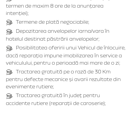
termen de maxim 8 ore de la anunţarea
intenţiei);
Termene de plată negociabile;
Depozitarea anvelopelor iarna/vara în
hotelul destinat păstrării anvelopelor;
Posibilitatea oferirii unui Vehicul de înlocuire,
dacă reparaţia impune imobilizarea în service a
vehiculului, pentru o perioadă mai mare de o zi;
Tractarea gratuită pe o rază de 30 Km
pentru defecte mecanice şi avarii rezultate din
evenimente rutiere;
Tractarea gratuită în judeţ pentru
accidente rutiere (reparaţii de caroserie);